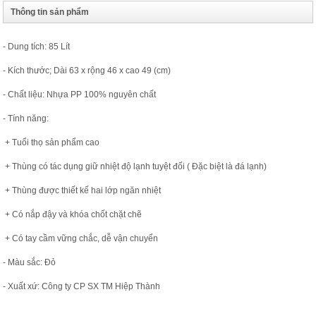
Thông tin sản phẩm
- Dung tích: 85 Lít
- Kích thước; Dài 63 x rộng 46 x cao 49 (cm)
- Chất liệu: Nhựa PP 100% nguyên chất
- Tính năng:
+ Tuổi thọ sản phẩm cao
+ Thùng có tác dụng giữ nhiệt độ lạnh tuyệt đối ( Đặc biệt là đá lạnh)
+ Thùng được thiết kế hai lớp ngăn nhiệt
+ Có nắp đậy và khóa chốt chặt chẽ
+ Có tay cầm vững chắc, dễ vận chuyển
- Màu sắc: Đỏ
- Xuất xứ: Công ty CP SX TM Hiệp Thành