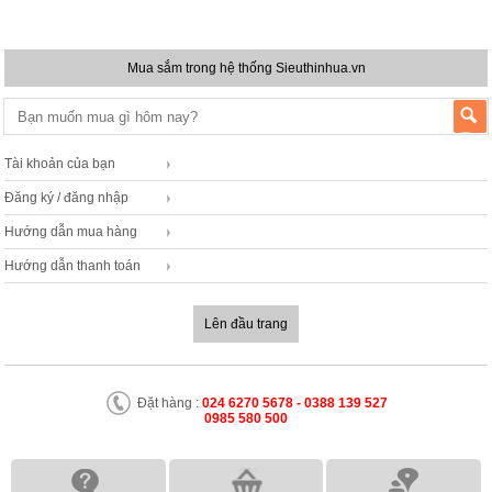
Mua sắm trong hệ thống Sieuthinhua.vn
Tài khoản của bạn
Đăng ký / đăng nhập
Hướng dẫn mua hàng
Hướng dẫn thanh toán
Lên đầu trang
Đặt hàng :
024 6270 5678 - 0388 139 527
0985 580 500