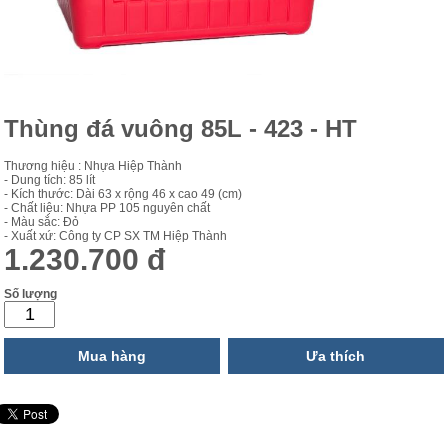
Thùng đá vuông 85L - 423 - HT
Thương hiệu : Nhựa Hiệp Thành
- Dung tích: 85 lít
- Kích thước: Dài 63 x rộng 46 x cao 49 (cm)
- Chất liệu: Nhựa PP 105 nguyên chất
- Màu sắc: Đỏ
- Xuất xứ: Công ty CP SX TM Hiệp Thành
1.230.700 đ
Số lượng
Mua hàng
Ưa thích