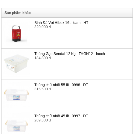
Sản phẩm khác
Bình Đá Vòi Hibox 16L foam - HT
320.000 đ
Thùng Gạo Sendai 12 Kg - THGN12 - Inoch
184.800 đ
Thùng chữ nhật 55 lít - 0998 - DT
315.500 đ
Thùng chữ nhật 45 lít - 0997 - DT
269.300 đ