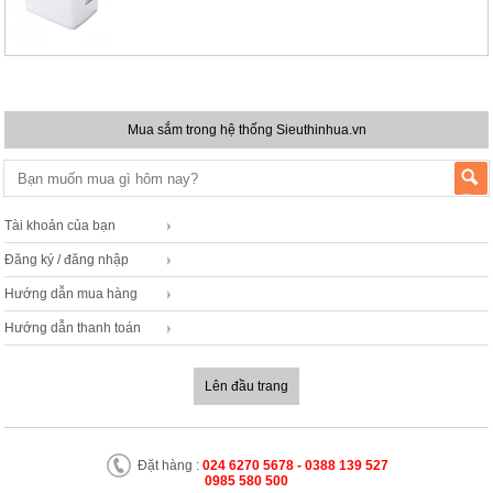
Mua sắm trong hệ thống Sieuthinhua.vn
Tài khoản của bạn
Đăng ký / đăng nhập
Hướng dẫn mua hàng
Hướng dẫn thanh toán
Lên đầu trang
Đặt hàng :
024 6270 5678 - 0388 139 527
0985 580 500