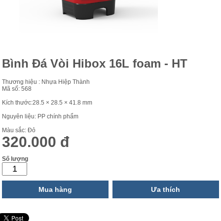
Bình Đá Vòi Hibox 16L foam - HT
Thương hiệu : Nhựa Hiệp Thành
Mã số: 568
Kích thước:28.5 × 28.5 × 41.8 mm
Nguyên liệu: PP chính phẩm
Màu sắc: Đỏ
320.000 đ
Số lượng
Mua hàng
Ưa thích