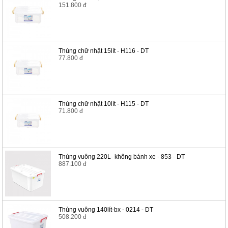
151.800 đ
Thùng chữ nhật 15lít - H116 - DT
77.800 đ
Thùng chữ nhật 10lít - H115 - DT
71.800 đ
Thùng vuông 220L- không bánh xe - 853 - DT
887.100 đ
Thùng vuông 140lít-bx - 0214 - DT
508.200 đ