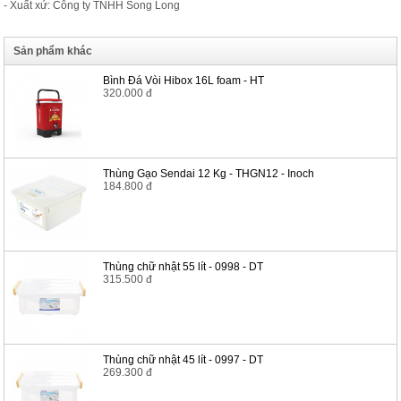
- Xuất xứ: Công ty TNHH Song Long
Sản phẩm khác
Bình Đá Vòi Hibox 16L foam - HT
320.000 đ
Thùng Gạo Sendai 12 Kg - THGN12 - Inoch
184.800 đ
Thùng chữ nhật 55 lít - 0998 - DT
315.500 đ
Thùng chữ nhật 45 lít - 0997 - DT
269.300 đ