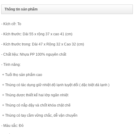
Thông tin sản phẩm
- Kích cỡ: To
- Kích thước: Dài 55 x rộng 37 x cao 41 (cm)
- Kích thước trong: Dài 47 x Rộng 32 x Cao 32 (cm)
- Chất liệu: Nhựa PP 100% nguyên chất
- Tính năng:
+ Tuổi thọ sản phẩm cao
+ Thùng có tác dụng giữ nhiệt độ lạnh tuyệt đối ( đặc biệt đá lạnh )
+ Thùng được thiết kế hai lớp ngăn nhiệt
+ Thùng có nắp đậy và chốt khóa chặt chẽ
+ Thùng có tay cầm vững chắc, dễ vận chuyển
- Màu sắc: Đỏ