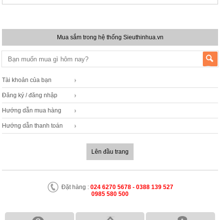
Mua sắm trong hệ thống Sieuthinhua.vn
Tài khoản của bạn
Đăng ký / đăng nhập
Hướng dẫn mua hàng
Hướng dẫn thanh toán
Lên đầu trang
Đặt hàng :
024 6270 5678 - 0388 139 527
0985 580 500