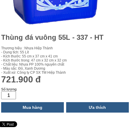
Thùng đá vuông 55L - 337 - HT
Thương hiệu : Nhựa Hiệp Thành
- Dung tích: 55 Lít
- Kích thước: 55 cm x 37 cm x 41 cm
- Kích thước trong: 47 cm x 32 cm x 32 cm
- Chất liệu: Nhựa PP 100% nguyên chất
- Màu sắc: Đỏ, Xanh Dương
- Xuất xứ: Công ty CP SX TM Hiệp Thành
721.900 đ
Số lượng
Mua hàng
Ưa thích