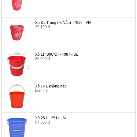
Xô Đá Trung ( K.Nắp) - 7656 - VH
29.100 đ
Xô 11 (30C/D) - 4087 - SL
25.600 đ
Xô 14 L không nắp
Liên hệ
Xô 25 L - 2511 - SL
67.500 đ