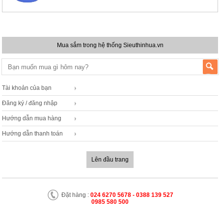
Mua sắm trong hệ thống Sieuthinhua.vn
Tài khoản của bạn
Đăng ký / đăng nhập
Hướng dẫn mua hàng
Hướng dẫn thanh toán
Lên đầu trang
Đặt hàng :
024 6270 5678 - 0388 139 527
0985 580 500