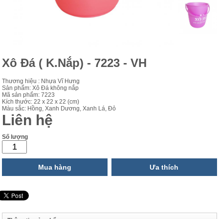
Xô Đá ( K.Nắp) - 7223 - VH
Thương hiệu : Nhựa Vĩ Hưng
Sản phẩm: Xô Đá không nắp
Mã sản phẩm: 7223
Kích thước: 22 x 22 x 22 (cm)
Màu sắc: Hồng, Xanh Dương, Xanh Lá, Đỏ
Liên hệ
Số lượng
Mua hàng
Ưa thích