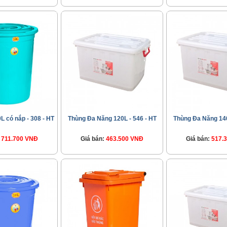
L có nắp - 308 - HT
Thùng Đa Năng 120L - 546 - HT
Thùng Đa Năng 140
711.700 VNĐ
Giá bán:
463.500 VNĐ
Giá bán:
517.