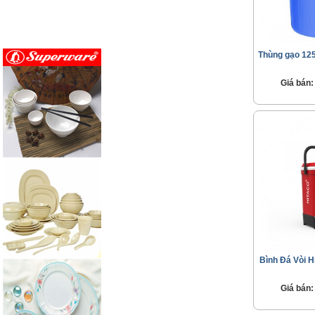
Thùng gạo 125
Giá bán:
Bình Đá Vòi H
Giá bán: