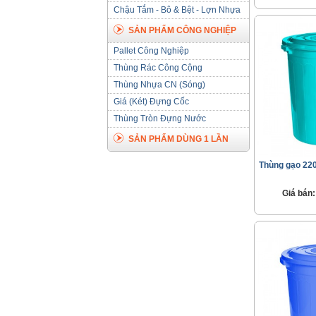
Chậu Tắm - Bô & Bệt - Lợn Nhựa
SẢN PHẨM CÔNG NGHIỆP
Pallet Công Nghiệp
Thùng Rác Công Cộng
Thùng Nhựa CN (Sóng)
Giá (Két) Đựng Cốc
Thùng Tròn Đựng Nước
SẢN PHẨM DÙNG 1 LẦN
Thùng gạo 220
Giá bán: