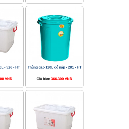
L - 526 - HT
Thùng gạo 110L có nắp - 281 - HT
300 VNĐ
Giá bán:
366.300 VNĐ