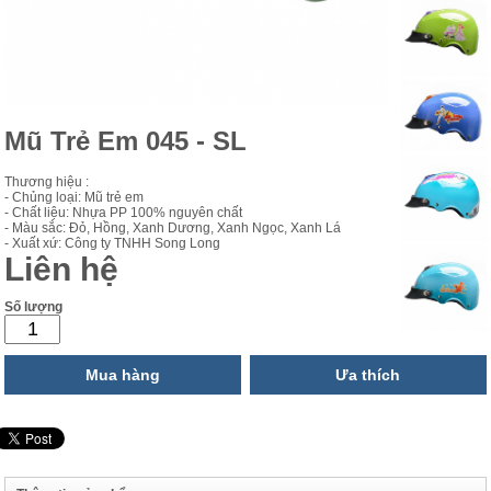
Mũ Trẻ Em 045 - SL
Thương hiệu :
- Chủng loại: Mũ trẻ em
- Chất liệu: Nhựa PP 100% nguyên chất
- Màu sắc: Đỏ, Hồng, Xanh Dương, Xanh Ngọc, Xanh Lá
- Xuất xứ: Công ty TNHH Song Long
Liên hệ
Số lượng
Mua hàng
Ưa thích