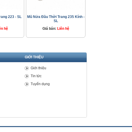
ang 223 - SL
Mũ Nửa Đầu Thời Trang 235 Kính -
SL
ên hệ
Giá bán:
Liên hệ
GIỚI THIỆU
Giới thiệu
Tin tức
Tuyển dụng