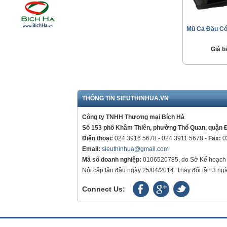
Mũ Cả Đầu Có
Giá b
THÔNG TIN SIEUTHINHUA.VN
Công ty TNHH Thương mại Bích Hà
Số 153 phố Khâm Thiên, phường Thổ Quan, quận 
Điện thoại:
024 3916 5678 - 024 3911 5678 -
Fax:
0
Email:
sieuthinhua@gmail.com
Mã số doanh nghiệp:
0106520785, do Sở Kế hoạch 
Nội cấp lần đầu ngày 25/04/2014. Thay đổi lần 3 ng
Connect Us: