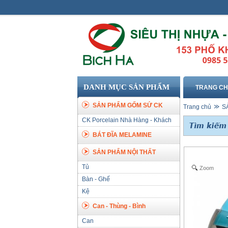
DANH MỤC SẢN PHẨM
TRANG C
SẢN PHẨM GỐM SỨ CK
Trang chủ
S
CK Porcelain Nhà Hàng - Khách
Sạn
BÁT ĐĨA MELAMINE
SẢN PHẨM NỘI THẤT
Tủ
Zoom
Bàn - Ghế
Kệ
Can - Thùng - Bình
Can