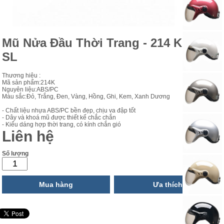
Mũ Nửa Đầu Thời Trang - 214 Kính -
SL
Thương hiệu :
Mã sản phẩm:214K
Nguyên liệu:ABS/PC
Màu sắc:Đỏ, Trắng, Đen, Vàng, Hồng, Ghi, Kem, Xanh Dương
- Chất liệu nhựa ABS/PC bền đẹp, chịu va đập tốt
- Dây và khoá mũ được thiết kế chắc chắn
- Kiểu dáng hợp thời trang, có kính chắn gió
Liên hệ
Số lượng
Mua hàng
Ưa thích