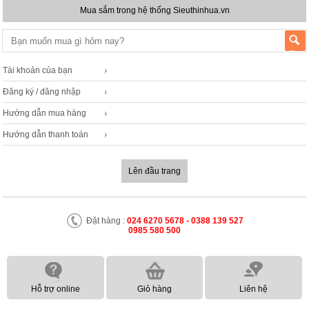
Mua sắm trong hệ thống Sieuthinhua.vn
Tài khoản của bạn
Đăng ký / đăng nhập
Hướng dẫn mua hàng
Hướng dẫn thanh toán
Lên đầu trang
Đặt hàng :
024 6270 5678 - 0388 139 527
0985 580 500
Hỗ trợ online
Giỏ hàng
Liên hệ