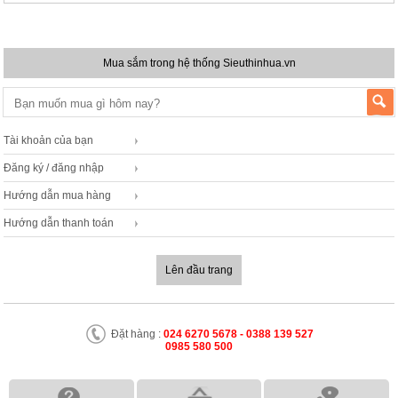
Mua sắm trong hệ thống Sieuthinhua.vn
Tài khoản của bạn
Đăng ký / đăng nhập
Hướng dẫn mua hàng
Hướng dẫn thanh toán
Lên đầu trang
Đặt hàng :
024 6270 5678 - 0388 139 527
0985 580 500