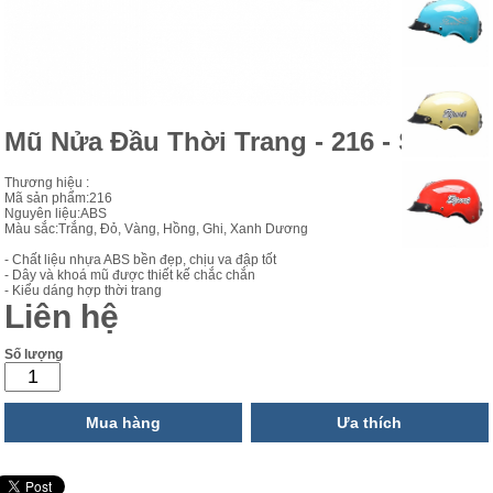
Mũ Nửa Đầu Thời Trang - 216 - SL
Thương hiệu :
Mã sản phẩm:216
Nguyên liệu:ABS
Màu sắc:Trắng, Đỏ, Vàng, Hồng, Ghi, Xanh Dương
- Chất liệu nhựa ABS bền đẹp, chịu va đập tốt
- Dây và khoá mũ được thiết kế chắc chắn
- Kiểu dáng hợp thời trang
Liên hệ
Số lượng
Mua hàng
Ưa thích