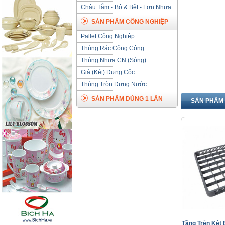
Chậu Tắm - Bô & Bệt - Lợn Nhựa
SẢN PHẨM CÔNG NGHIỆP
Pallet Công Nghiệp
Thùng Rác Công Cộng
Thùng Nhựa CN (Sóng)
Giá (Két) Đựng Cốc
Thùng Tròn Đựng Nước
SẢN PHẨM DÙNG 1 LẦN
SẢN PHẨM 
Tầng Trên Két 