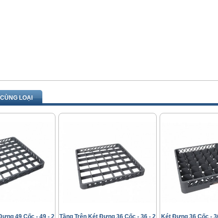
CÙNG LOẠI
Đựng 49 Cốc - 49 - 2
Tầng Trên Két Đựng 36 Cốc - 36 - 2
Két Đựng 36 Cốc - 36