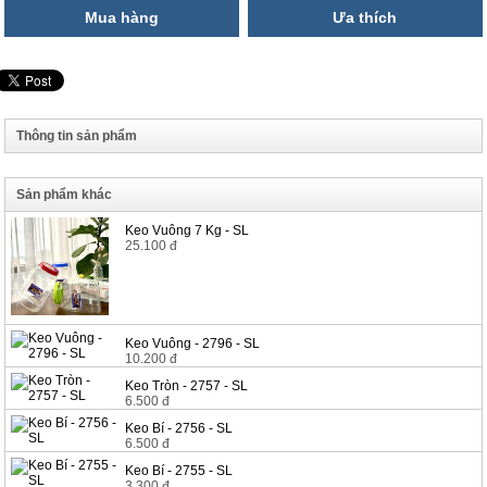
Mua hàng
Ưa thích
Thông tin sản phẩm
Sản phẩm khác
Keo Vuông 7 Kg - SL
25.100 đ
Keo Vuông - 2796 - SL
10.200 đ
Keo Tròn - 2757 - SL
6.500 đ
Keo Bí - 2756 - SL
6.500 đ
Keo Bí - 2755 - SL
3.300 đ