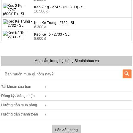
Keo 2 Kg - 2747 - (60C/1D) - SL
10.500 đ
Keo Kẻ Trung - 2732 - SL
6.300 đ
Keo Kẻ To - 2733 - SL
8.600 đ
Mua sắm trong hệ thống Sieuthinhua.vn
Tài khoản của bạn
Đăng ký / đăng nhập
Hướng dẫn mua hàng
Hướng dẫn thanh toán
Lên đầu trang