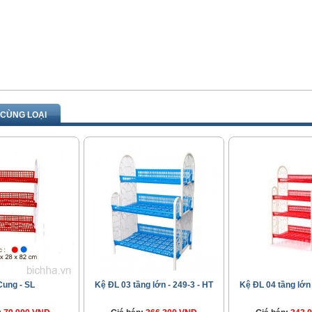
CÙNG LOẠI
Cung - SL
Kệ ĐL 03 tầng lớn - 249-3 - HT
Kệ ĐL 04 tầng lớn 