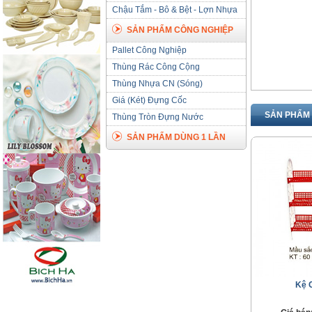
Chậu Tắm - Bô & Bệt - Lợn Nhựa
SẢN PHẨM CÔNG NGHIỆP
Pallet Công Nghiệp
Thùng Rác Công Cộng
Thùng Nhựa CN (Sóng)
Giá (Két) Đựng Cốc
SẢN PHẨM 
Thùng Tròn Đựng Nước
SẢN PHẨM DÙNG 1 LẦN
Kệ 