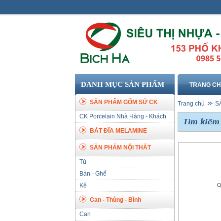
DANH MỤC SẢN PHẨM
TRANG C
SẢN PHẨM GỐM SỨ CK
Trang chủ
S
CK Porcelain Nhà Hàng - Khách
Sạn
BÁT ĐĨA MELAMINE
SẢN PHẨM NỘI THẤT
Tủ
Bàn - Ghế
Kệ
Can - Thùng - Bình
Can