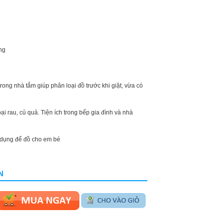
ng
ong nhà tắm giúp phân loại đồ trước khi giặt, vừa có
ại rau, củ quả. Tiện ích trong bếp gia đình và nhà
 dụng để đồ cho em bé
N