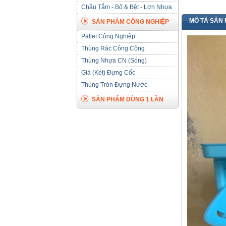
Chậu Tắm - Bô & Bệt - Lợn Nhựa
MÔ TẢ SẢN
SẢN PHẨM CÔNG NGHIỆP
Pallet Công Nghiệp
Thùng Rác Công Cộng
Thùng Nhựa CN (Sóng)
Giá (Két) Đựng Cốc
Thùng Tròn Đựng Nước
SẢN PHẨM DÙNG 1 LẦN