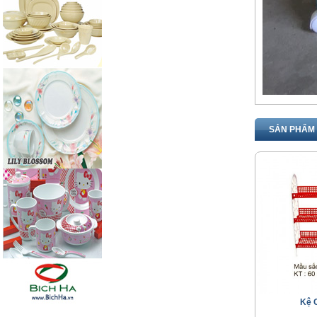
SẢN PHẨM 
Kệ 