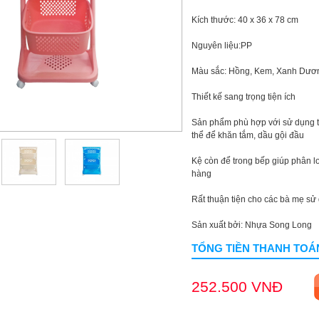
Kích thước: 40 x 36 x 78 cm
Nguyên liệu:PP
Màu sắc: Hồng, Kem, Xanh Dươ
Thiết kế sang trọng tiện ích
Sản phẩm phù hợp với sử dụng tr
thể để khăn tắm, dầu gội đầu
Kệ còn để trong bếp giúp phân lo
hàng
Rất thuận tiện cho các bà mẹ sử
Sản xuất bởi: Nhựa Song Long
TỔNG TIỀN THANH TOÁ
252.500 VNĐ