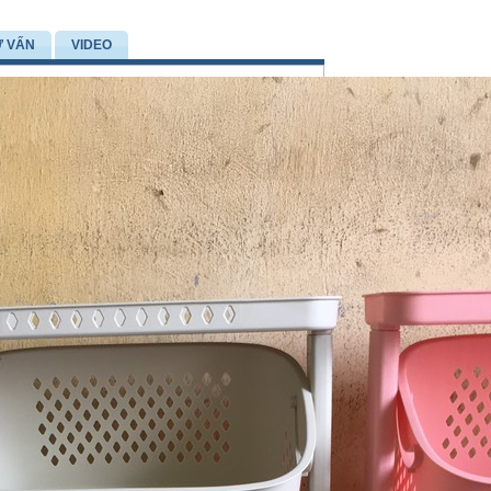
Ư VẤN
VIDEO