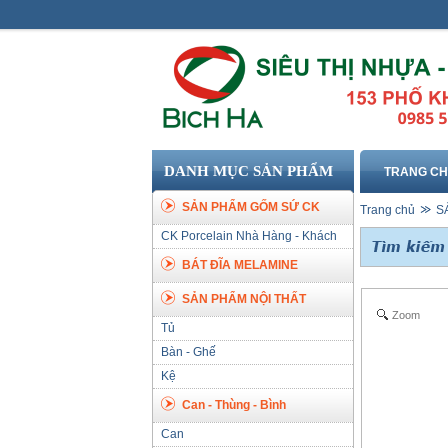
DANH MỤC SẢN PHẨM
TRANG C
SẢN PHẨM GỐM SỨ CK
Trang chủ
S
CK Porcelain Nhà Hàng - Khách
Sạn
BÁT ĐĨA MELAMINE
SẢN PHẨM NỘI THẤT
Zoom
Tủ
Bàn - Ghế
Kệ
Can - Thùng - Bình
Can