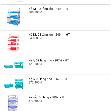
Kệ ĐL 03 tầng lớn - 249-3 - HT
366.300 đ
Kệ ĐL 04 tầng lớn - 249-4 - HT
343.000 đ
Kệ ly 02 tầng nhỏ - 267-2 - HT
121.100 đ
Kệ ly 03 tầng nhỏ - 267-3 - HT
172.400 đ
Kệ nắp 03 tầng - 360-3 - HT
572.600 đ