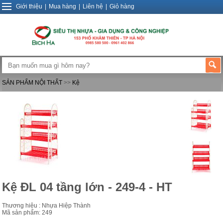
Giới thiệu
|
Mua hàng
|
Liên hệ
|
Giỏ hàng
SẢN PHẨM NỘI THẤT
>>
Kệ
Kệ ĐL 04 tầng lớn - 249-4 - HT
Thương hiệu : Nhựa Hiệp Thành
Mã sản phẩm: 249