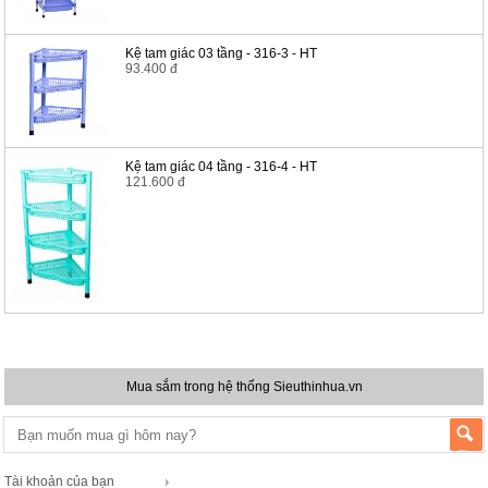
Kệ tam giác 03 tầng - 316-3 - HT
93.400 đ
Kệ tam giác 04 tầng - 316-4 - HT
121.600 đ
Mua sắm trong hệ thống Sieuthinhua.vn
Tài khoản của bạn