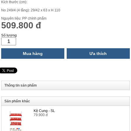
Kích thước (cm):
No 249/4 (4 tầng): 29/42 x 63 x H 110
Nguyên liệu: PP chính phẩm
509.800 đ
Số lượng
Mua hàng
Ưa thích
Thông tin sản phẩm
Sản phẩm khác
Kệ Cung - SL
79.900 đ