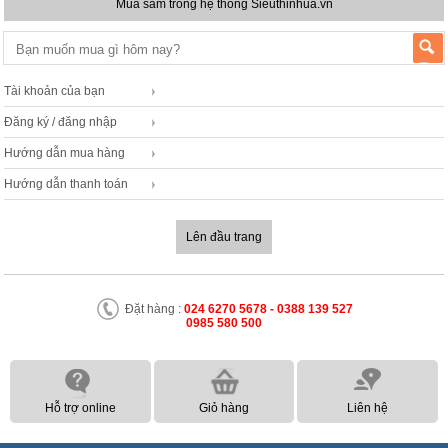
Mua sắm trong hệ thống Sieuthinhua.vn
Tài khoản của bạn
Đăng ký / đăng nhập
Hướng dẫn mua hàng
Hướng dẫn thanh toán
Lên đầu trang
Đặt hàng :
024 6270 5678 - 0388 139 527
0985 580 500
Hỗ trợ online
Giỏ hàng
Liên hệ