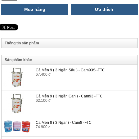
Mua hàng
Ưa thích
Thông tin sản phẩm
Sản phẩm khác
Cà Mên 9 ( 3 Ngăn Sâu ) - Cam93S -FTC
67.400 đ
Cà Mên 9 ( 3 Ngăn Cạn ) - Cam93 -FTC
62.100 đ
Cà Mên 8 ( 3 Ngăn) - Cam8 -FTC
74.900 đ