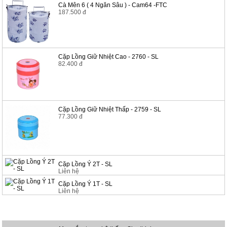
Cà Mên 6 ( 4 Ngăn Sâu ) - Cam64 -FTC
187.500 đ
Cặp Lồng Giữ Nhiệt Cao - 2760 - SL
82.400 đ
Cặp Lồng Giữ Nhiệt Thấp - 2759 - SL
77.300 đ
Cặp Lồng Ý 2T - SL
Liên hệ
Cặp Lồng Ý 1T - SL
Liên hệ