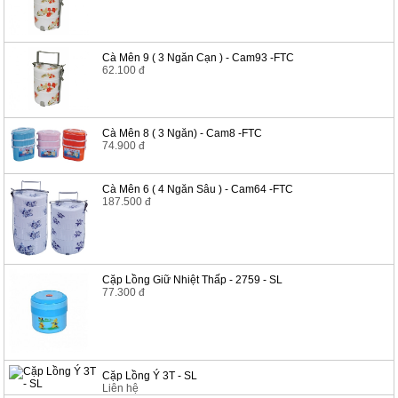
Cà Mên 9 ( 3 Ngăn Cạn ) - Cam93 -FTC
62.100 đ
Cà Mên 8 ( 3 Ngăn) - Cam8 -FTC
74.900 đ
Cà Mên 6 ( 4 Ngăn Sâu ) - Cam64 -FTC
187.500 đ
Cặp Lồng Giữ Nhiệt Thấp - 2759 - SL
77.300 đ
Cặp Lồng Ý 3T - SL
Liên hệ