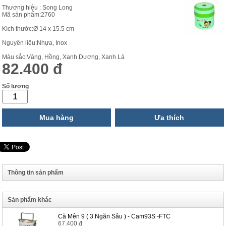
Thương hiệu : Song Long
Mã sản phẩm:2760
Kích thước:Ø 14 x 15.5 cm
Nguyên liệu:Nhựa, Inox
Màu sắc:Vàng, Hồng, Xanh Dương, Xanh Lá
82.400 đ
Số lượng
Mua hàng
Ưa thích
Thông tin sản phẩm
Sản phẩm khác
Cà Mên 9 ( 3 Ngăn Sâu ) - Cam93S -FTC
67.400 đ