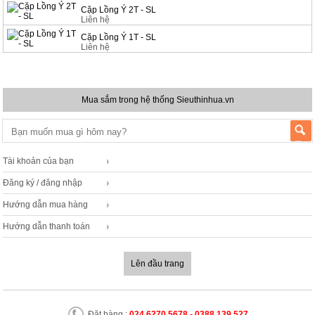
Cặp Lồng Ý 2T - SL
Liên hệ
Cặp Lồng Ý 1T - SL
Liên hệ
Mua sắm trong hệ thống Sieuthinhua.vn
Tài khoản của bạn
Đăng ký / đăng nhập
Hướng dẫn mua hàng
Hướng dẫn thanh toán
Lên đầu trang
Đặt hàng :
024 6270 5678 - 0388 139 527