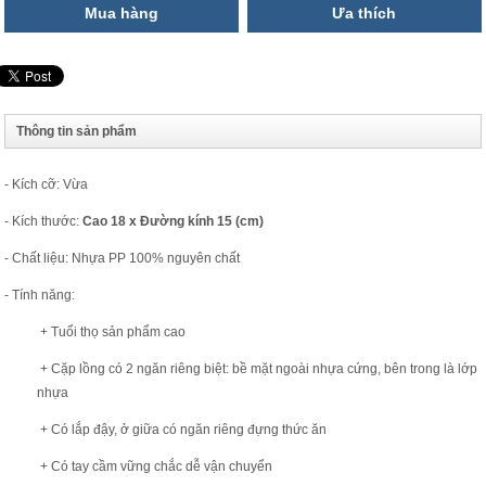
Mua hàng
Ưa thích
Thông tin sản phẩm
- Kích cỡ: Vừa
- Kích thước:
Cao 18 x Đường kính 15 (cm)
- Chất liệu: Nhựa PP 100% nguyên chất
- Tính năng:
+ Tuổi thọ sản phẩm cao
+ Cặp lồng có 2 ngăn riêng biệt: bề mặt ngoài nhựa cứng, bên trong là lớp
nhựa
+ Có lắp đậy, ở giữa có ngăn riêng đựng thức ăn
+ Có tay cầm vững chắc dễ vận chuyển