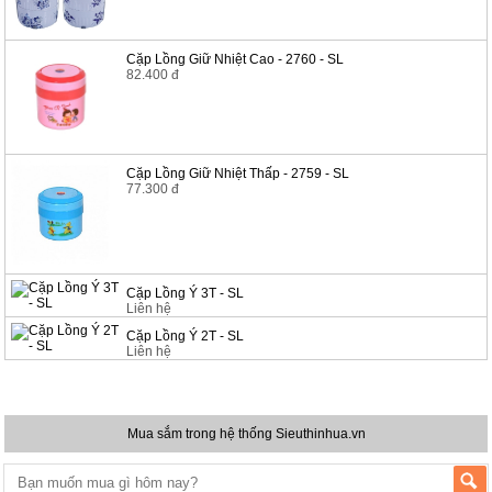
Cặp Lồng Giữ Nhiệt Cao - 2760 - SL
82.400 đ
Cặp Lồng Giữ Nhiệt Thấp - 2759 - SL
77.300 đ
Cặp Lồng Ý 3T - SL
Liên hệ
Cặp Lồng Ý 2T - SL
Liên hệ
Mua sắm trong hệ thống Sieuthinhua.vn