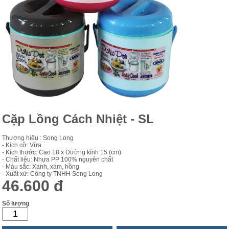
Cặp Lồng Cách Nhiệt - SL
Thương hiệu : Song Long
- Kích cỡ: Vừa
- Kích thước: Cao 18 x Đường kính 15 (cm)
- Chất liệu: Nhựa PP 100% nguyên chất
- Màu sắc: Xanh, xám, hồng
- Xuất xứ: Công ty TNHH Song Long
46.600 đ
Số lượng