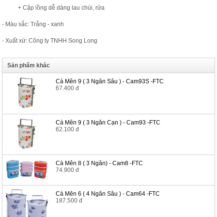
+ Cặp lồng dễ dàng lau chùi, rửa
- Màu sắc: Trắng - xanh
- Xuất xứ: Công ty TNHH Song Long
Sản phẩm khác
Cà Mên 9 ( 3 Ngăn Sâu ) - Cam93S -FTC
67.400 đ
Cà Mên 9 ( 3 Ngăn Cạn ) - Cam93 -FTC
62.100 đ
Cà Mên 8 ( 3 Ngăn) - Cam8 -FTC
74.900 đ
Cà Mên 6 ( 4 Ngăn Sâu ) - Cam64 -FTC
187.500 đ